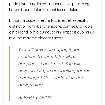
pede justo fringilla vel aliquet nec vulputate eget.
Lorem ispum dolore siamet ipsum dolor.
Et harum quidem rerum facilis est et expedita
distinctio. Nam libero tempore, cum soluta nobis
est eligendi optio cumquer nihil impedit quo minus
id quod maxime placeat facere.
You will never be happy if you
continue to search for what
happiness consists of. You will
never live if you are looking for the
meaning of life soledad interior
design blog.
ALBERT CAMUS