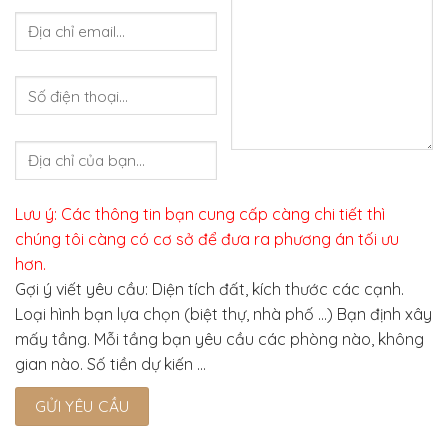
Lưu ý: Các thông tin bạn cung cấp càng chi tiết thì
chúng tôi càng có cơ sở để đưa ra phương án tối ưu
hơn.
Gợi ý viết yêu cầu: Diện tích đất, kích thước các cạnh.
Loại hình bạn lựa chọn (biệt thự, nhà phố …) Bạn định xây
mấy tầng. Mỗi tầng bạn yêu cầu các phòng nào, không
gian nào. Số tiền dự kiến ...