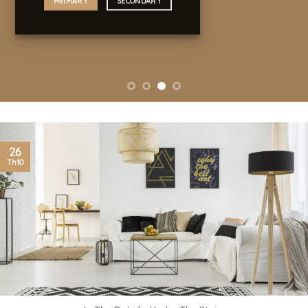
26
Th10