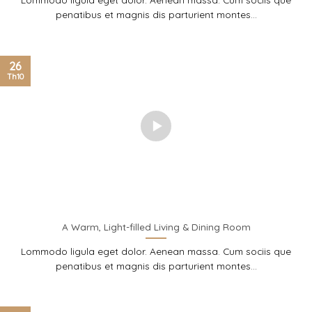
penatibus et magnis dis parturient montes...
26
Th10
A Warm, Light-filled Living & Dining Room
Lommodo ligula eget dolor. Aenean massa. Cum sociis que
penatibus et magnis dis parturient montes...