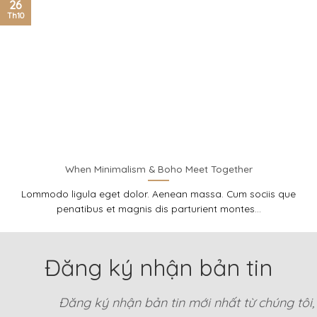
26
Th10
When Minimalism & Boho Meet Together
Lommodo ligula eget dolor. Aenean massa. Cum sociis que
penatibus et magnis dis parturient montes...
Đăng ký nhận bản tin
Đăng ký nhận bản tin mới nhất từ chúng tôi, b