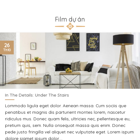
Film dự án
26
Th10
In The Details: Under The Stairs
Lommodo ligula eget dolor. Aenean massa. Cum sociis que
penatibus et magnis dis parturient montes lorem, nascetur
ridiculus mus. Donec quam felis, ultricies nec, pellentesque eu,
pretium quis, sem. Nulla onsequat massa quis enim. Donec
pede justo fringilla vel aliquet nec vulputate eget. Lorem ispum
dolore siamet ipsum dolor....