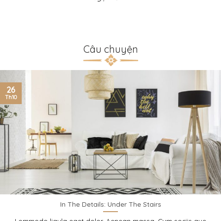
Câu chuyện
26
Th10
In The Details: Under The Stairs
Lommodo ligula eget dolor. Aenean massa. Cum sociis que