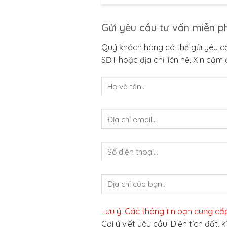
Gửi yêu cầu tư vấn miễn ph
Quý khách hàng có thể gửi yêu cầu
SĐT hoặc địa chỉ liên hệ. Xin cảm 
Lưu ý: Các thông tin bạn cung cấp
Gợi ý viết yêu cầu: Diện tích đất,