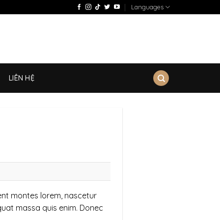
Languages
LIÊN HỆ
ent montes lorem, nascetur
sequat massa quis enim. Donec