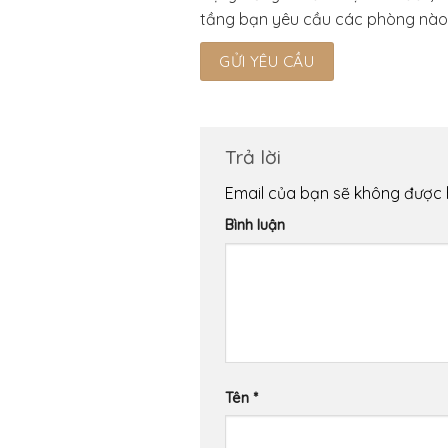
tầng bạn yêu cầu các phòng nào, k
Trả lời
Email của bạn sẽ không được h
Bình luận
Tên
*